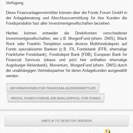
Verfügung.
Diese Finanzanlagenvermittler können über die Fonds Forum GmbH in
der Anlageberatung und Abschlussvermittlung für ihre Kunden die
Fondsprodukte fast aller Investmentgesellschaften beziehen.
Hierbei können entweder die Direktkonten verschiedener
Investmentgesellschaften, wie z.B. MorgenFund (ehem. DWS), Black
Rock oder Franklin Templeton sowie diverse Multifondsdepots auf
Fonds spezialisierter Banken (z.B. FIL Fondsbank (FFB, ehemalige
Frankfurter Fondsbank), Fondsdepot Bank (FDB), European Bank for
Financial Services (ebase und jetzt hier enthalten ehemalige
Augsburger Aktienbank), Moventum, MorgenFund (ehem. DWS) durch
die unabhängigen Vertriebspartner für deren Anlagekunden ausgewählt
werden.
INFORMATIONEN FÜR FINANZANLAGENVERMITTLER
PROFIL FONDS FORUM, IHR MAKLERPOOL FÜR FONDS
SWITCH TO DESKTOP VERSION