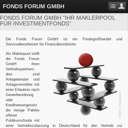
FONDS FORUM GMBH
FONDS FORUM GMBH "IHR MAKLERPOOL
FÜR INVESTMENTFONDS"
Die Fonds Forum GmbH ist ein Fondsgroßhandel und
Servicedienstleister für Finanzdienstleister.
Als Maklerpool stellt
die Fonds Forum
GmbH ihren
Vertriebspartnern,
dies sind
Anlageberater und
Anlagevermittler mit
einer Erlaubnis nach
Gewerbeordnung
oder
Kreditwesengesetz
die riesige Palette
offener
Publikumsfonds mit
einer Vertriebszulassung in Deutschland für den Vertrieb zur